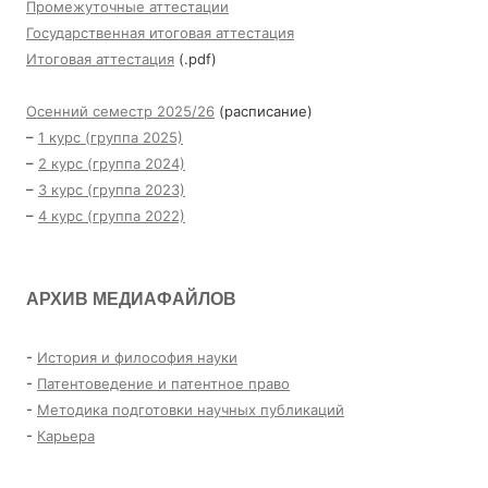
Промежуточные аттестации
Государственная итоговая аттестация
Итоговая аттестация
(.pdf)
Осенний семестр 2025/26
(расписание)
–
1 курс (группа 2025)
–
2 курс (группа 2024)
–
3 курс (группа 2023)
–
4 курс (группа 2022)
АРХИВ МЕДИАФАЙЛОВ
-
История и философия науки
-
Патентоведение и патентное право
-
Методика подготовки научных публикаций
-
Карьера