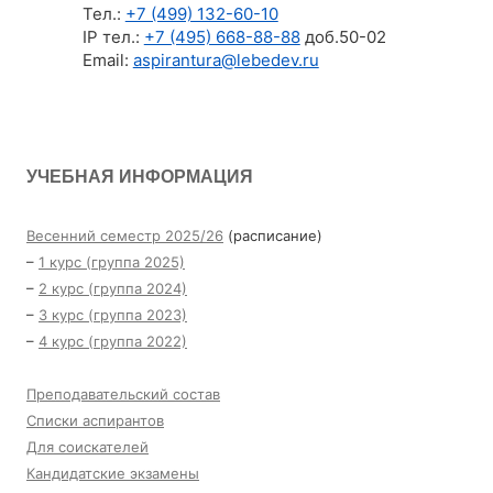
Тел.:
+7 (499) 132-60-10
IP тел.:
+7 (495) 668-88-88
доб.50-02
Email:
aspirantura@lebedev.ru
УЧЕБНАЯ ИНФОРМАЦИЯ
Весенний семестр 2025/26
(расписание)
–
1 курс (группа 2025)
–
2 курс (группа 2024)
–
3 курс (группа 2023)
–
4 курс (группа 2022)
Преподавательский состав
Списки аспирантов
Для соискателей
Кандидатские экзамены