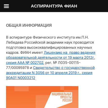
АСПИРАНТУРА ФИАН
ОБЩАЯ ИНФОРМАЦИЯ
В аспирантуре Физического института им.П.Н.
Лебедева Российской академии наук проводится
подготовка высококвалифицированных научных
кадров. ФИАН имеет
Лицензию на право ведения
образовательной деятельности от 19 марта 2012г.
серия ААА № 002702
, рег. № Л035-00115-
77/00095978 и
Свидетельство о государственной
аккредитации N 3056 от 10 апреля 2019 г., серия
90А01 N0003212