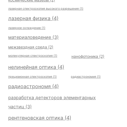
космические мазеры
(2)
лазерная спектроскопия высокого разрешения
(1)
лазерная физика
(4)
лазерное охлаждение
(1)
материаловедение
(3)
межзвездная среда
(2)
молекулярная спектроскопия
(1)
нанофотоника
(2)
нелинейная оптика
(4)
прецизионная спектроскопия
(1)
радиастрономия
(1)
радиоастрономя
(4)
разработка детекторов элементарных
частиц
(3)
рентгеновская оптика
(4)