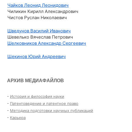
Чайков Леонид Леонидович
Чиликин Кирилл Александрович
Чистов Руслан Николаевич
Шведунов Василий Иванович
Шевелько Вячеслав Петрович
Шелковников Александр Сергеевич
Щекинов Юрий Андреевич
АРХИВ МЕДИАФАЙЛОВ
-
История и философия науки
-
Патентоведение и патентное право
-
Методика подготовки научных публикаций
-
Карьера