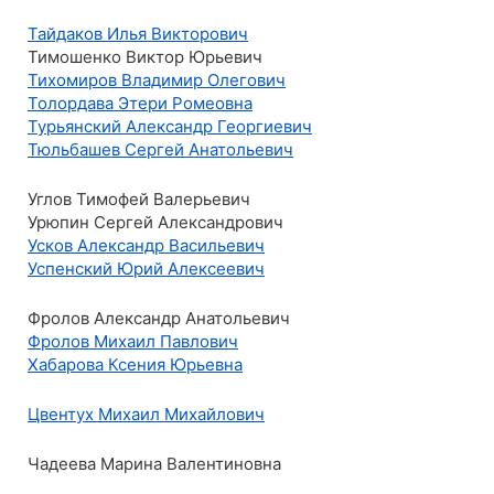
Тайдаков Илья Викторович
Тимошенко Виктор Юрьевич
Тихомиров Владимир Олегович
Толордава Этери Ромеовна
Турьянский Александр Георгиевич
Тюльбашев Сергей Анатольевич
Углов Тимофей Валерьевич
Урюпин Сергей Александрович
Усков Александр Васильевич
Успенский Юрий Алексеевич
Фролов Александр Анатольевич
Фролов Михаил Павлович
Хабарова Ксения Юрьевна
Цвентух Михаил Михайлович
Чадеева Марина Валентиновна