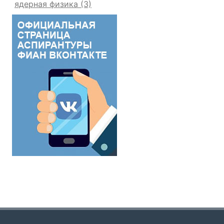
ядерная физика
(3)