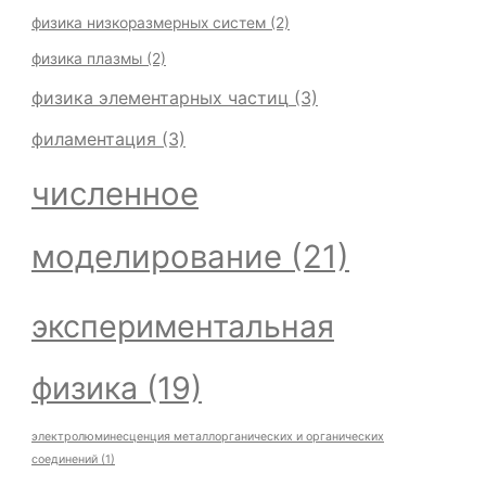
физика низкоразмерных систем
(2)
физика плазмы
(2)
физика элементарных частиц
(3)
филаментация
(3)
численное
моделирование
(21)
экспериментальная
физика
(19)
электролюминесценция металлорганических и органических
соединений
(1)