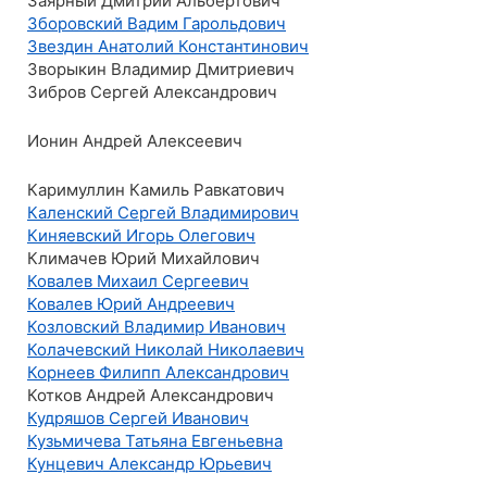
Заярный Дмитрий Альбертович
Зборовский Вадим Гарольдович
Звездин Анатолий Константинович
Зворыкин Владимир Дмитриевич
Зибров Сергей Александрович
Ионин Андрей Алексеевич
Каримуллин Камиль Равкатович
Каленский Сергей Владимирович
Киняевский Игорь Олегович
Климачев Юрий Михайлович
Ковалев Михаил Сергеевич
Ковалев Юрий Андреевич
Козловский Владимир Иванович
Колачевский Николай Николаевич
Корнеев Филипп Александрович
Котков Андрей Александрович
Кудряшов Сергей Иванович
Кузьмичева Татьяна Евгеньевна
Кунцевич Александр Юрьевич