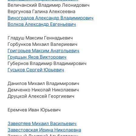
Величанский Владимир Леонидович
Вергунова Галина Алексеевна
Виноградов Александр Владимирович
Волков Александр Евгеньевич
Гладуш Максим Геннадьевич
Горбунков Михаил Валериевич
Григорьев Максим Анатольевич
Грудцын Яков Викторович
Губернов Владимир Владимирович
Гуськов Сергей Юрьевич
Данилов Михаил Владимирович
Демченко Николай Николаевич
Друцкой Алексей Георгиевич
Еремчев Иван Юрьевич
Завертяев Михаил Васильевич
Завестовская Ирина Николаевна