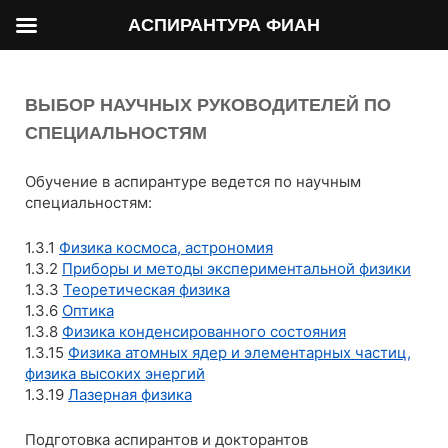
АСПИРАНТУРА ФИАН
ВЫБОР НАУЧНЫХ РУКОВОДИТЕЛЕЙ ПО
СПЕЦИАЛЬНОСТЯМ
Обучение в аспирантуре ведется по научным
специальностям:
1.3.1
Физика космоса, астрономия
1.3.2
Приборы и методы экспериментальной физики
1.3.3
Теоретическая физика
1.3.6
Оптика
1.3.8
Физика конденсированного состояния
1.3.15
Физика атомных ядер и элементарных частиц,
физика высоких энергий
1.3.19
Лазерная физика
Подготовка аспирантов и докторантов