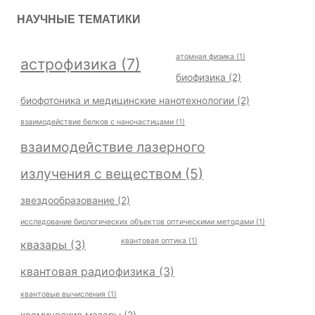
НАУЧНЫЕ ТЕМАТИКИ
атомная физика
(1)
астрофизика
(7)
биофизика
(2)
биофотоника и медицинские нанотехнологии
(2)
взаимодействие белков с наночастицами
(1)
взаимодействие лазерного
излучения с веществом
(5)
звездообразование
(2)
исследование биологических объектов оптическими методами
(1)
квантовая оптика
(1)
квазары
(3)
квантовая радиофизика
(3)
квантовые вычисления
(1)