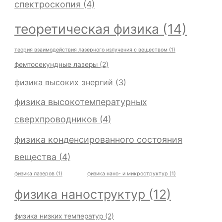
спектроскопия
(4)
теоретическая физика
(14)
теория взаимодействия лазерного излучения с веществом
(1)
фемтосекундные лазеры
(2)
физика высоких энергий
(3)
физика высокотемпературных
сверхпроводников
(4)
физика конденсированного состояния
вещества
(4)
физика лазеров
(1)
физика нано- и микроструктур
(1)
физика наноструктур
(12)
физика низких температур
(2)