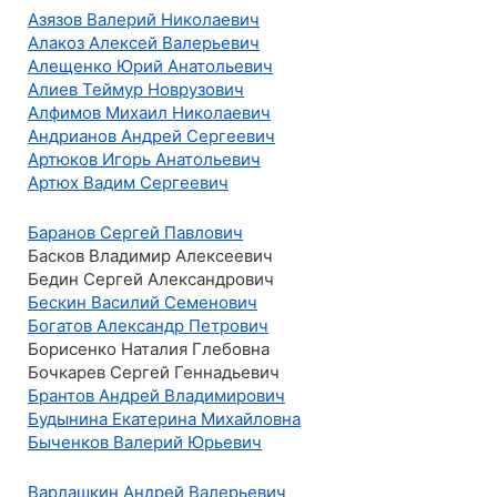
Азязов Валерий Николаевич
Алакоз Алексей Валерьевич
Алещенко Юрий Анатольевич
Алиев Теймур Новрузович
Алфимов Михаил Николаевич
Андрианов Андрей Сергеевич
Артюков Игорь Анатольевич
Артюх Вадим Сергеевич
Баранов Сергей Павлович
Басков Владимир Алексеевич
Бедин Сергей Александрович
Бескин Василий Семенович
Богатов Александр Петрович
Борисенко Наталия Глебовна
Бочкарев Сергей Геннадьевич
Брантов Андрей Владимирович
Будынина Екатерина Михайловна
Быченков Валерий Юрьевич
Варлашкин Андрей Валерьевич