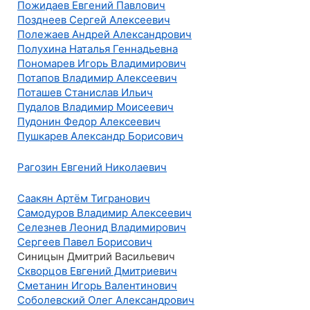
Пожидаев Евгений Павлович
Позднеев Сергей Алексеевич
Полежаев Андрей Александрович
Полухина Наталья Геннадьевна
Пономарев Игорь Владимирович
Потапов Владимир Алексеевич
Поташев Станислав Ильич
Пудалов Владимир Моисеевич
Пудонин Федор Алексеевич
Пушкарев Александр Борисович
Рагозин Евгений Николаевич
Саакян Артём Тигранович
Самодуров Владимир Алексеевич
Селезнев Леонид Владимирович
Сергеев Павел Борисович
Синицын Дмитрий Васильевич
Скворцов Евгений Дмитриевич
Сметанин Игорь Валентинович
Соболевский Олег Александрович