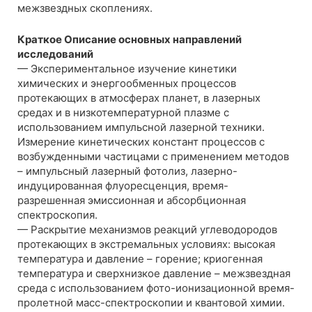
межзвездных скоплениях.
Краткое Описание основных направлений
исследований
— Экспериментальное изучение кинетики
химических и энергообменных процессов
протекающих в атмосферах планет, в лазерных
средах и в низкотемпературной плазме с
использованием импульсной лазерной техники.
Измерение кинетических констант процессов с
возбужденными частицами с применением методов
– импульсный лазерный фотолиз, лазерно-
индуцированная флуоресценция, время-
разрешенная эмиссионная и абсорбционная
спектроскопия.
— Раскрытие механизмов реакций углеводородов
протекающих в экстремальных условиях: высокая
температура и давление – горение; криогенная
температура и сверхнизкое давление – межзвездная
среда с использованием фото-ионизационной время-
пролетной масс-спектроскопии и квантовой химии.