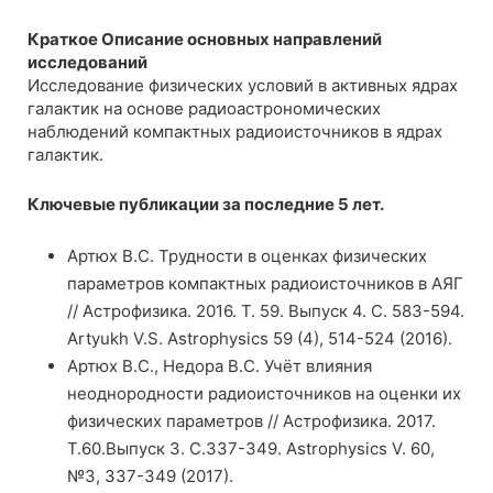
Краткое Описание основных направлений
исследований
Исследование физических условий в активных ядрах
галактик на основе радиоастрономических
наблюдений компактных радиоисточников в ядрах
галактик.
Ключевые публикации за последние 5 лет.
Артюх В.С. Трудности в оценках физических
параметров компактных радиоисточников в АЯГ
// Астрофизика. 2016. Т. 59. Выпуск 4. С. 583-594.
Artyukh V.S. Astrophysics 59 (4), 514-524 (2016).
Артюх В.С., Недора В.С. Учёт влияния
неоднородности радиоисточников на оценки их
физических параметров // Астрофизика. 2017.
Т.60.Выпуск 3. С.337-349. Astrophysics V. 60,
№3, 337-349 (2017).