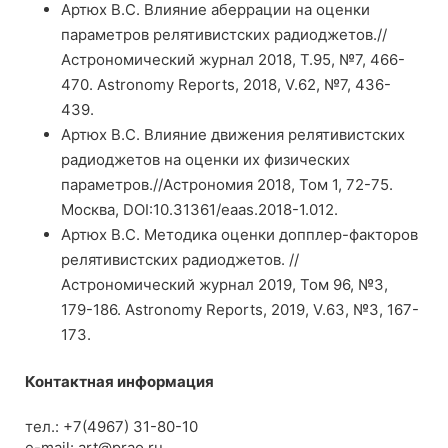
Артюх В.С. Влияние аберрации на оценки
параметров релятивистских радиоджетов.//
Астрономический журнал 2018, Т.95, №7, 466-
470. Astronomy Reports, 2018, V.62, №7, 436-
439.
Артюх В.С. Влияние движения релятивистских
радиоджетов на оценки их физических
параметров.//Астрономия 2018, Том 1, 72-75.
Москва, DOI:10.31361/eaas.2018-1.012.
Артюх В.С. Методика оценки допплер-факторов
релятивистских радиоджетов. //
Астрономический журнал 2019, Том 96, №3,
179-186. Astronomy Reports, 2019, V.63, №3, 167-
173.
Контактная информация
тел.: +7(4967) 31-80-10
e-mail: art@prao.ru