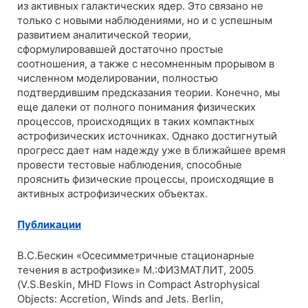
из активных галактических ядер. Это связано не
только с новыми наблюдениями, но и с успешным
развитием аналитической теории,
сформулировавшей достаточно простые
соотношения, а также с несомненным прорывом в
численном моделировании, полностью
подтвердившим предсказания теории. Конечно, мы
еще далеки от полного понимания физических
процессов, происходящих в таких компактных
астрофизических источниках. Однако достигнутый
прогресс дает нам надежду уже в ближайшее время
провести тестовые наблюдения, способные
прояснить физические процессы, происходящие в
активных астрофизических объектах.
Публикации
В.С.Бескин «Осесимметричные стационарные
течения в астрофизике» М.:ФИЗМАТЛИТ, 2005
(V.S.Beskin, MHD Flows in Compact Astrophysical
Objects: Accretion, Winds and Jets. Berlin,