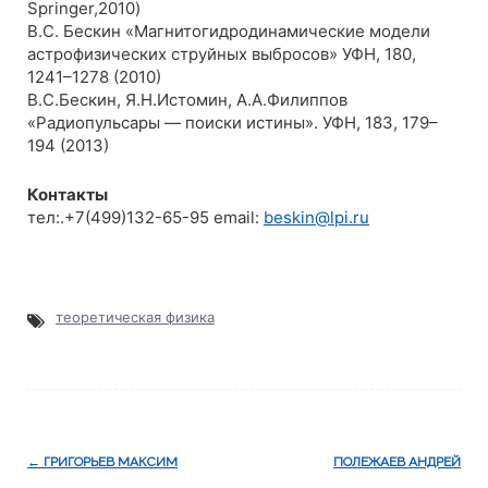
Springer,2010)
В.С. Бескин «Магнитогидродинамические модели
астрофизических струйных выбросов» УФН, 180,
1241–1278 (2010)
В.С.Бескин, Я.Н.Истомин, А.А.Филиппов
«Радиопульсары — поиски истины». УФН, 183, 179–
194 (2013)
Контакты
тел:.+7(499)132-65-95 email:
beskin@lpi.ru
теоретическая физика
Навигация
←
ГРИГОРЬЕВ МАКСИМ
ПОЛЕЖАЕВ АНДРЕЙ