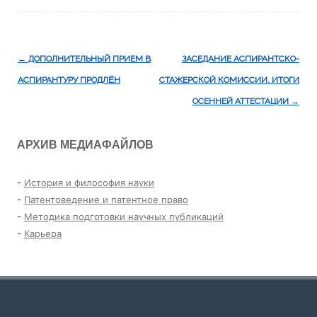
Навигация
←
ДОПОЛНИТЕЛЬНЫЙ ПРИЕМ В
ЗАСЕДАНИЕ АСПИРАНТСКО-
по
АСПИРАНТУРУ ПРОДЛЁН
СТАЖЕРСКОЙ КОМИССИИ. ИТОГИ
записям
ОСЕННЕЙ АТТЕСТАЦИИ
→
АРХИВ МЕДИАФАЙЛОВ
-
История и философия науки
-
Патентоведение и патентное право
-
Методика подготовки научных публикаций
-
Карьера