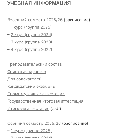
УЧЕБНАЯ ИНФОРМАЦИЯ
Весенний семестр 2025/26
(расписание)
–
1 курс (группа 2025)
–
2 курс (группа 2024)
–
3 курс (группа 2023)
–
4 курс (группа 2022)
Преподавательский состав
Списки аспирантов
Для соискателей
Кандидатские экзамены
Промежуточные аттестации
Государственная итоговая аттестация
Итоговая аттестация
(.pdf)
Осенний семестр 2025/26
(расписание)
–
1 курс (группа 2025)