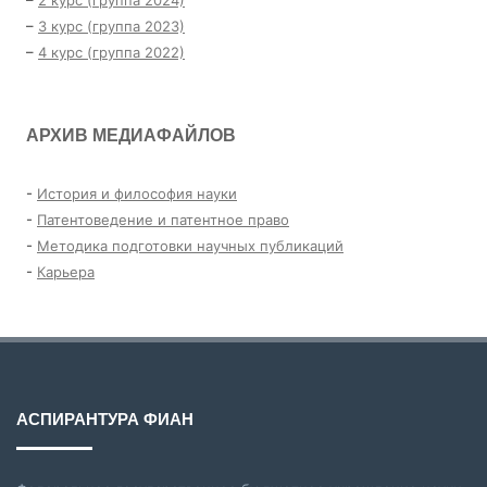
–
2 курс (группа 2024)
–
3 курс (группа 2023)
–
4 курс (группа 2022)
АРХИВ МЕДИАФАЙЛОВ
-
История и философия науки
-
Патентоведение и патентное право
-
Методика подготовки научных публикаций
-
Карьера
АСПИРАНТУРА ФИАН