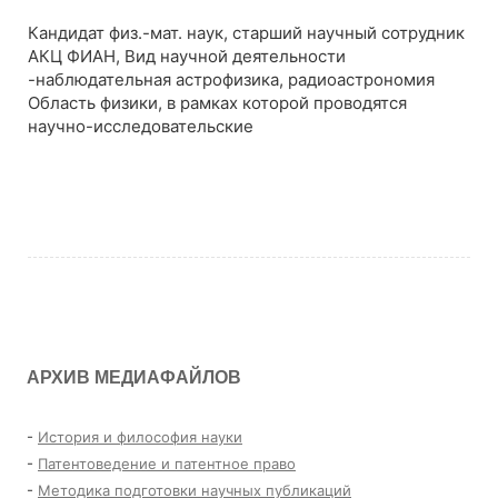
Кандидат физ.-мат. наук, старший научный сотрудник
АКЦ ФИАН, Вид научной деятельности
-наблюдательная астрофизика, радиоастрономия
Область физики, в рамках которой проводятся
научно-исследовательские
Читать далее
АРХИВ МЕДИАФАЙЛОВ
-
История и философия науки
-
Патентоведение и патентное право
-
Методика подготовки научных публикаций