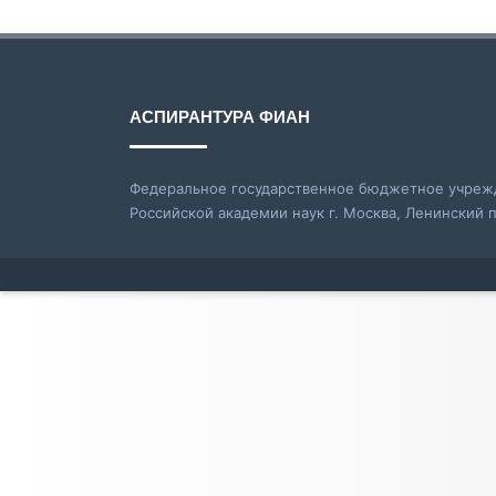
АСПИРАНТУРА ФИАН
Федеральное государственное бюджетное учрежд
Российской академии наук г. Москва, Ленинский п