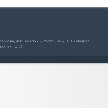
ение науки Физический институт имени П. Н. Лебедева
роспект, д. 53