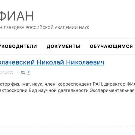
 ФИАН
.Н.ЛЕБЕДЕВА РОССИЙСКОЙ АКАДЕМИИ НАУК
УКОВОДИТЕЛИ
ДОКУМЕНТЫ
ОБУЧАЮЩИМСЯ
олачевский Николай Николаевич
07, 2021
*
ктор физ.-мат. наук, член-корреспондент РАН, директор ФИ
ектроскопии Вид научной деятельности Экспериментальная 
тать далее