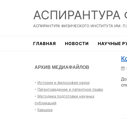
АСПИРАНТУРА
АСПИРАНТУРА ФИЗИЧЕСКОГО ИНСТИТУТА ИМ. П
ГЛАВНАЯ
НОВОСТИ
НАУЧНЫЕ Р
К
АРХИВ МЕДИАФАЙЛОВ
До
-
История и философия науки
сп
-
Патентоведение и патентное право
-
Методика подготовки научных
Чи
публикаций
-
Карьера