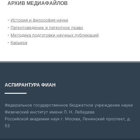
АРХИВ МЕДИАФАЙЛОВ
-
История и философия науки
-
Патентоведение и патентное право
-
Методика подготовки научных публикаций
-
Карьера
АСПИРАНТУРА ФИАН
Федеральное государственное бюджетное учреждение науки
Физический институт имени П. Н. Лебедева
Российской академии наук г. Москва, Ленинский проспект, д.
53