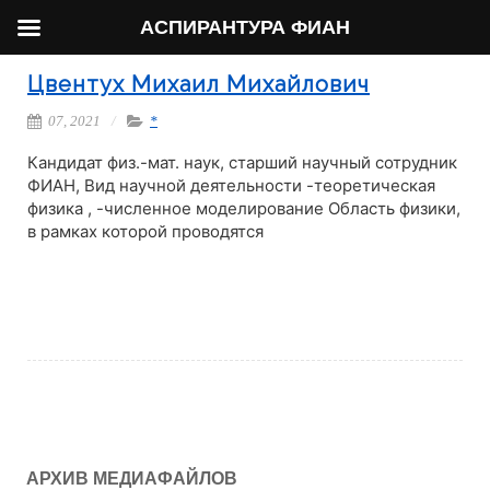
АСПИРАНТУРА ФИАН
Цвентух Михаил Михайлович
07, 2021
*
Кандидат физ.-мат. наук, старший научный сотрудник
ФИАН, Вид научной деятельности -теоретическая
физика , -численное моделирование Область физики,
в рамках которой проводятся
Читать далее
АРХИВ МЕДИАФАЙЛОВ