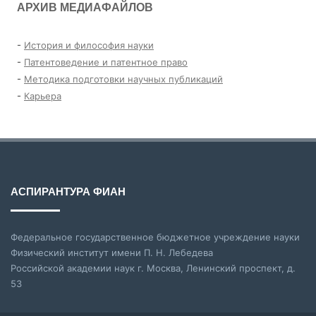
АРХИВ МЕДИАФАЙЛОВ
-
История и философия науки
-
Патентоведение и патентное право
-
Методика подготовки научных публикаций
-
Карьера
АСПИРАНТУРА ФИАН
Федеральное государственное бюджетное учреждение науки
Физический институт имени П. Н. Лебедева
Российской академии наук г. Москва, Ленинский проспект, д.
53