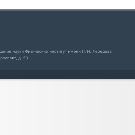
ение науки Физический институт имени П. Н. Лебедева
роспект, д. 53