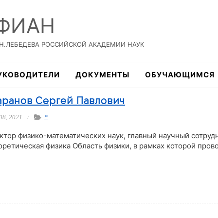
 ФИАН
.Н.ЛЕБЕДЕВА РОССИЙСКОЙ АКАДЕМИИ НАУК
УКОВОДИТЕЛИ
ДОКУМЕНТЫ
ОБУЧАЮЩИМСЯ
аранов Сергей Павлович
08, 2021
*
ктор физико-математических наук, главный научный сотруд
оретическая физика Область физики, в рамках которой пров
тать далее