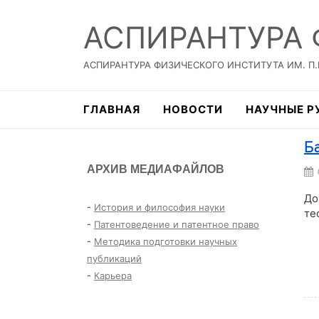
АСПИРАНТУРА
АСПИРАНТУРА ФИЗИЧЕСКОГО ИНСТИТУТА ИМ. П
ГЛАВНАЯ
НОВОСТИ
НАУЧНЫЕ Р
Б
АРХИВ МЕДИАФАЙЛОВ
До
-
История и философия науки
те
-
Патентоведение и патентное право
-
Методика подготовки научных
Чи
публикаций
-
Карьера