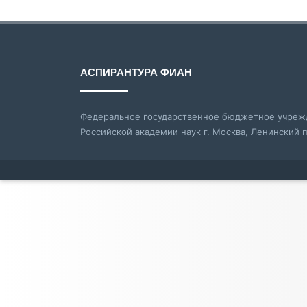
АСПИРАНТУРА ФИАН
Федеральное государственное бюджетное учрежд
Российской академии наук г. Москва, Ленинский п