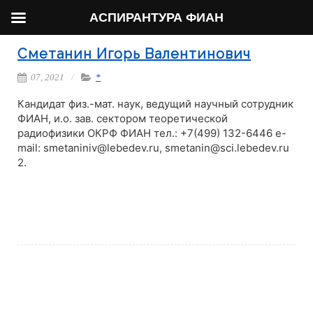
АСПИРАНТУРА ФИАН
Сметанин Игорь Валентинович
07, 2021
*
Кандидат физ.-мат. наук, ведущий научный сотрудник
ФИАН, и.о. зав. сектором теоретической
радиофизики ОКРФ ФИАН тел.: +7(499) 132-6446 e-
mail: smetaniniv@lebedev.ru, smetanin@sci.lebedev.ru
2.
Читать далее