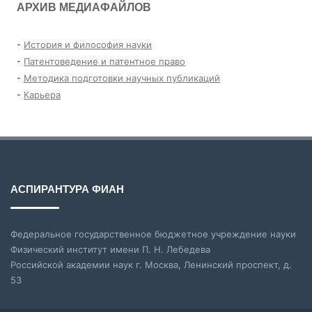
АРХИВ МЕДИАФАЙЛОВ
-
История и философия науки
-
Патентоведение и патентное право
-
Методика подготовки научных публикаций
-
Карьера
АСПИРАНТУРА ФИАН
Федеральное государственное бюджетное учреждение науки
Физический институт имени П. Н. Лебедева
Российской академии наук г. Москва, Ленинский проспект, д.
53